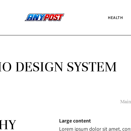
HEALTH
O DESIGN SYSTEM
Main
PHY
Large content
Lorem ipsum dolor sit amet, consec