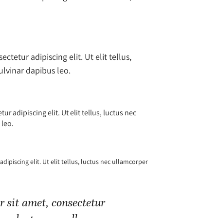
tetur adipiscing elit. Ut elit tellus,
ulvinar dapibus leo.
r adipiscing elit. Ut elit tellus, luctus nec
 leo.
ipiscing elit. Ut elit tellus, luctus nec ullamcorper
 sit amet, consectetur